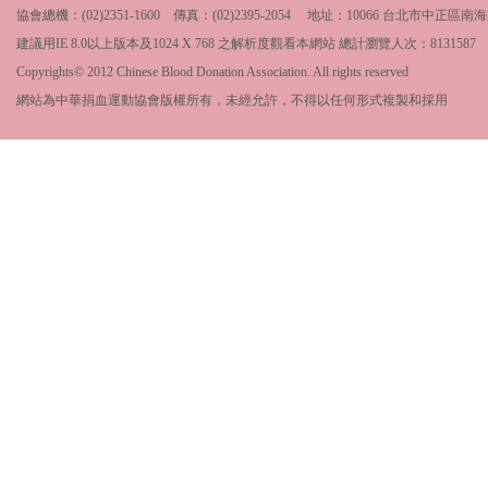
協會總機：(02)2351-1600 傳真：(02)2395-2054 地址：10066 台北市中
建議用IE 8.0以上版本及1024 X 768 之解析度觀看本網站 總計瀏覽人次：
8131587
Copyrights© 2012 Chinese Blood Donation Association. All rights reserved
網站為中華捐血運動協會版權所有，未經允許，不得以任何形式複製和採用