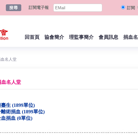
訂閱電子報
訂閱
回首頁
協會簡介
理監事簡介
會員訊息
捐血名
捐血名人堂
捐血名人堂
臺生 (1899單位)
離術捐血 (1899單位)
血捐血 (0單位)