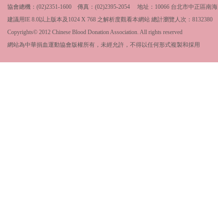
協會總機：(02)2351-1600 傳真：(02)2395-2054 地址：10066 台北市中
建議用IE 8.0以上版本及1024 X 768 之解析度觀看本網站 總計瀏覽人次：
8132380
Copyrights© 2012 Chinese Blood Donation Association. All rights reserved
網站為中華捐血運動協會版權所有，未經允許，不得以任何形式複製和採用