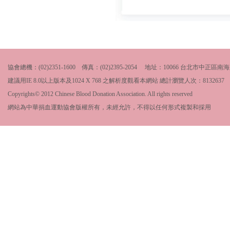
協會總機：(02)2351-1600 傳真：(02)2395-2054 地址：10066 台北市中
建議用IE 8.0以上版本及1024 X 768 之解析度觀看本網站 總計瀏覽人次：
8132637
Copyrights© 2012 Chinese Blood Donation Association. All rights reserved
網站為中華捐血運動協會版權所有，未經允許，不得以任何形式複製和採用