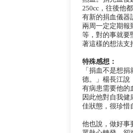
250cc，往後
有新的捐血儀器
兩周一定定期報
等，對的事就要
著這樣的想法支
特殊感想：
「捐血不是想捐
德
。
」楊長江說
有病患需要他的
因此他對自我健
佳狀態，很珍惜
他也說，做好事
眾熱心轉發，卻