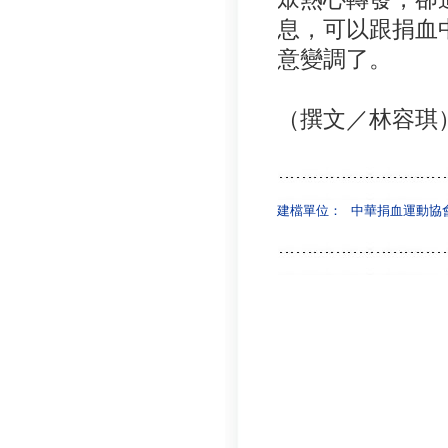
息，可以跟捐血
意變調了。
（撰文／林容琪
建檔單位：
中華捐血運動協