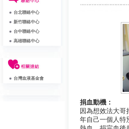
台北聯絡中心
新竹聯絡中心
台中聯絡中心
高雄聯絡中心
台灣血液基金會
捐血動機：
因為想效法大哥
年自己一個人特
熱血。捐完血後