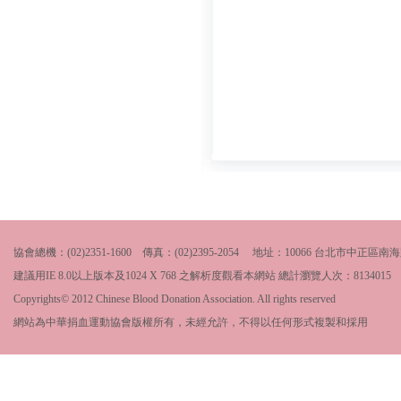
協會總機：(02)2351-1600 傳真：(02)2395-2054 地址：10066 台北市中
建議用IE 8.0以上版本及1024 X 768 之解析度觀看本網站 總計瀏覽人次：
8134015
Copyrights© 2012 Chinese Blood Donation Association. All rights reserved
網站為中華捐血運動協會版權所有，未經允許，不得以任何形式複製和採用