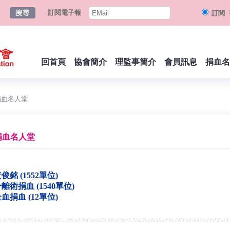
訂閱電子報
訂閱
回首頁
協會簡介
理監事簡介
會員訊息
捐血名
捐血名人堂
捐血名人堂
俊銘 (1552單位)
離術捐血 (1540單位)
血捐血 (12單位)