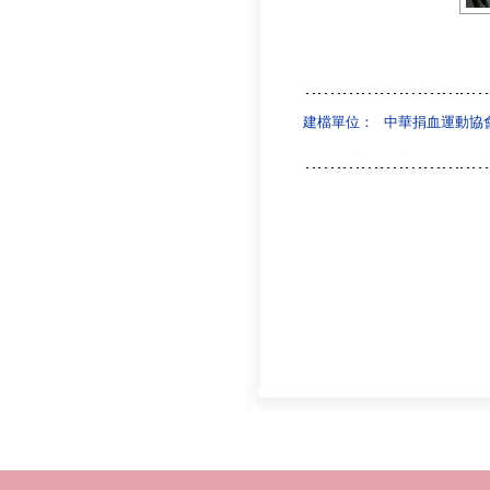
建檔單位：
中華捐血運動協