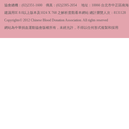
協會總機：(02)2351-1600 傳真：(02)2395-2054 地址：10066 台北市中
建議用IE 8.0以上版本及1024 X 768 之解析度觀看本網站 總計瀏覽人次：
8131128
Copyrights© 2012 Chinese Blood Donation Association. All rights reserved
網站為中華捐血運動協會版權所有，未經允許，不得以任何形式複製和採用