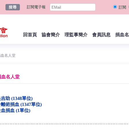
訂閱電子報
訂閱
回首頁
協會簡介
理監事簡介
會員訊息
捐血名
捐血名人堂
捐血名人堂
吉助 (1348單位)
離術捐血 (1347單位)
血捐血 (1單位)