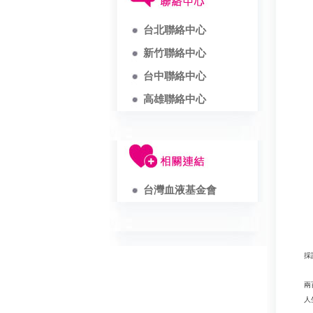
台北聯絡中心
新竹聯絡中心
台中聯絡中心
高雄聯絡中心
台灣血液基金會
採
兩
人