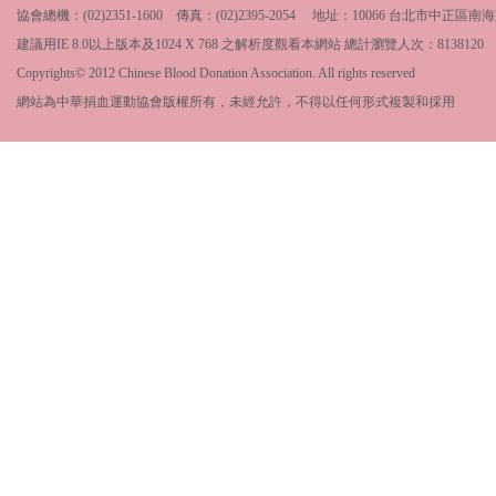
協會總機：(02)2351-1600 傳真：(02)2395-2054 地址：10066 台北市中
建議用IE 8.0以上版本及1024 X 768 之解析度觀看本網站 總計瀏覽人次：
8138120
Copyrights© 2012 Chinese Blood Donation Association. All rights reserved
網站為中華捐血運動協會版權所有，未經允許，不得以任何形式複製和採用