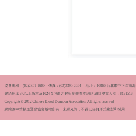
協會總機：(02)2351-1600 傳真：(02)2395-2054 地址：10066 台北市中
建議用IE 8.0以上版本及1024 X 768 之解析度觀看本網站 總計瀏覽人次：
8131513
Copyrights© 2012 Chinese Blood Donation Association. All rights reserved
網站為中華捐血運動協會版權所有，未經允許，不得以任何形式複製和採用