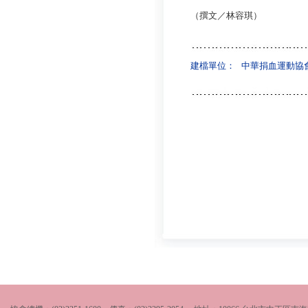
（撰文／林容琪）
建檔單位：
中華捐血運動協