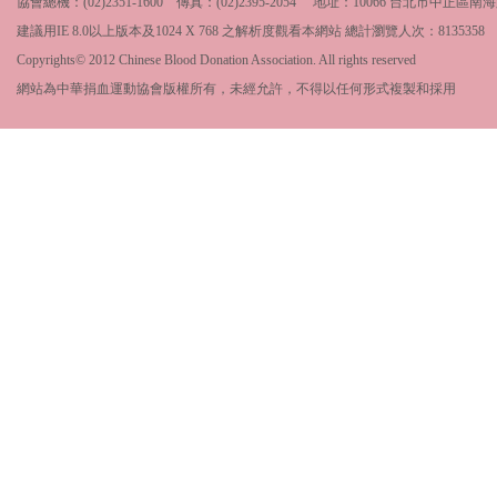
協會總機：(02)2351-1600 傳真：(02)2395-2054 地址：10066 台北市中
建議用IE 8.0以上版本及1024 X 768 之解析度觀看本網站 總計瀏覽人次：
8135358
Copyrights© 2012 Chinese Blood Donation Association. All rights reserved
網站為中華捐血運動協會版權所有，未經允許，不得以任何形式複製和採用