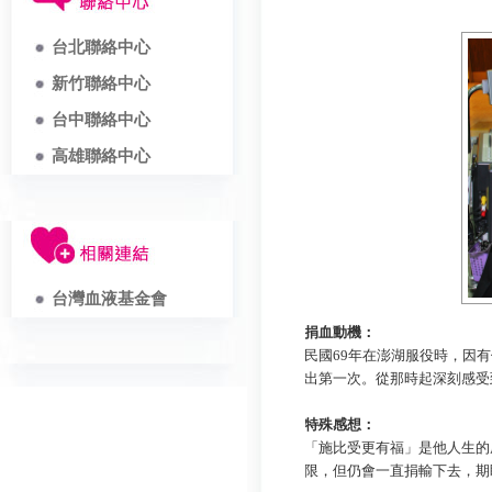
台北聯絡中心
新竹聯絡中心
台中聯絡中心
高雄聯絡中心
台灣血液基金會
捐血動機：
民國
69年在澎湖服役時，因
出第一次
。從那時起深刻感受
特殊感想：
「施比受更有福」是他人生的
限，但仍會一直捐輸下去，期