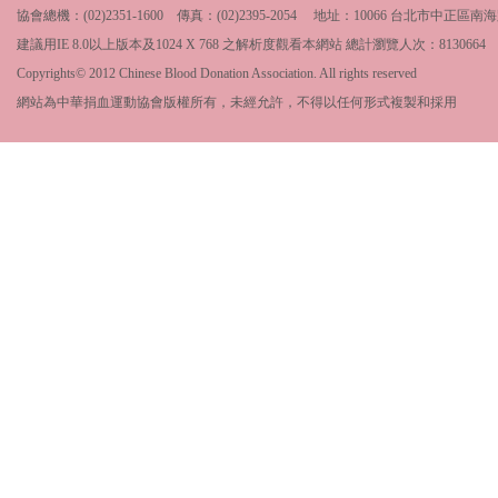
協會總機：(02)2351-1600 傳真：(02)2395-2054 地址：10066 台北市中
建議用IE 8.0以上版本及1024 X 768 之解析度觀看本網站 總計瀏覽人次：
8130664
Copyrights© 2012 Chinese Blood Donation Association. All rights reserved
網站為中華捐血運動協會版權所有，未經允許，不得以任何形式複製和採用