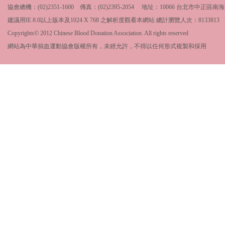
協會總機：(02)2351-1600 傳真：(02)2395-2054 地址：10066 台北市中
建議用IE 8.0以上版本及1024 X 768 之解析度觀看本網站 總計瀏覽人次：
8133813
Copyrights© 2012 Chinese Blood Donation Association. All rights reserved
網站為中華捐血運動協會版權所有，未經允許，不得以任何形式複製和採用