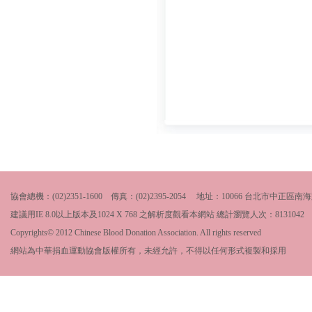
協會總機：(02)2351-1600 傳真：(02)2395-2054 地址：10066 台北市中
建議用IE 8.0以上版本及1024 X 768 之解析度觀看本網站 總計瀏覽人次：
8131042
Copyrights© 2012 Chinese Blood Donation Association. All rights reserved
網站為中華捐血運動協會版權所有，未經允許，不得以任何形式複製和採用