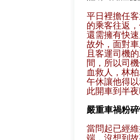
平日裡擔任客
的乘客往返，
還需擁有快速
故外，面對車
且客運司機的
間，所以司機
血救人，林柏
午休讓他得以
此開車到半夜
嚴重車禍粉碎
當問起已經維
端，沒想到故