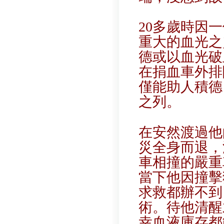
20多歲時因
重大的血光之
德或以血光破
在捐血車外排
僅能助人積德
之列。
在安然渡過他
災全身而退，
車相撞的嚴重
當下他因撞擊
求救都辦不到
術。待他清醒
幸血液庫存都