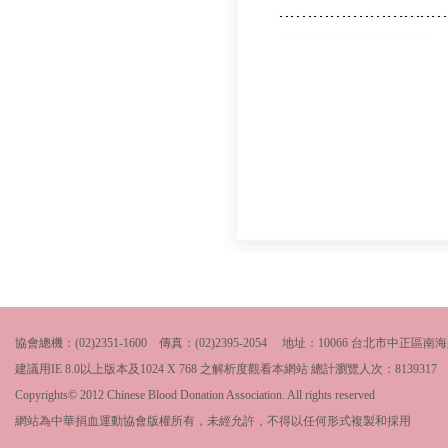
協會總機：(02)2351-1600 傳真：(02)2395-2054 地址：10066 台北市中
建議用IE 8.0以上版本及1024 X 768 之解析度觀看本網站 總計瀏覽人次：
8139317
Copyrights© 2012 Chinese Blood Donation Association. All rights reserved
網站為中華捐血運動協會版權所有，未經允許，不得以任何形式複製和採用