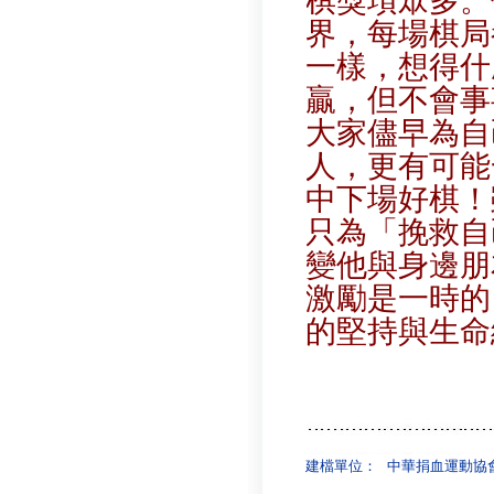
棋獎項眾多。
界，每場棋局
一樣，想得什
贏，但不會事
大家儘早為自
人，更有可能
中下場好棋！
只為「挽救自
變他與身邊朋
激勵是一時的
的堅持與生命
建檔單位：
中華捐血運動協