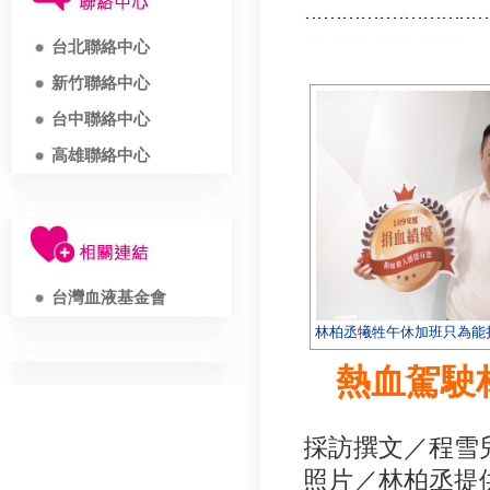
台北聯絡中心
新竹聯絡中心
台中聯絡中心
高雄聯絡中心
台灣血液基金會
林柏丞犧牲午休加班只為能
熱血駕駛
採訪撰文／程雪
照片／林柏丞提