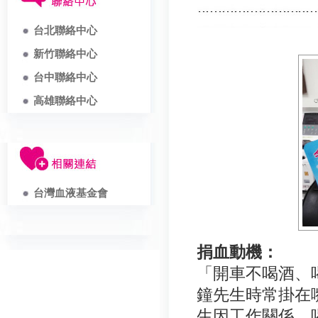
台北聯絡中心
新竹聯絡中心
台中聯絡中心
高雄聯絡中心
台灣血液基金會
捐血動機：
「開車不喝酒、
鐘先生時常掛在
生因工作關係，