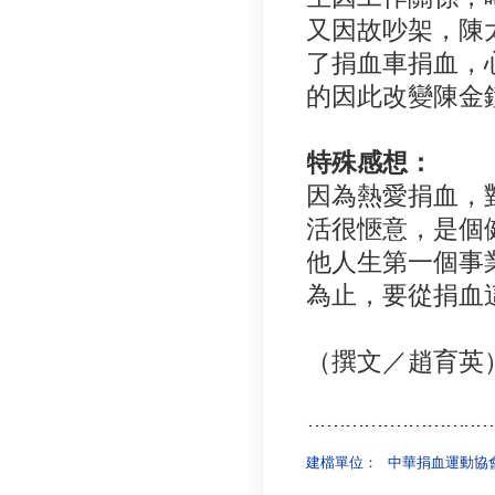
又因故吵架，陳
了捐血車捐血，
的因此改變陳金
特殊感想：
因為熱愛捐血，
活很愜意，是個
他人生第一個事
為止，要從捐血
（撰文／趙育英
建檔單位：
中華捐血運動協