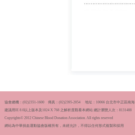
協會總機：(02)2351-1600 傳真：(02)2395-2054 地址：10066 台北市中
建議用IE 8.0以上版本及1024 X 768 之解析度觀看本網站 總計瀏覽人次：
8131488
Copyrights© 2012 Chinese Blood Donation Association. All rights reserved
網站為中華捐血運動協會版權所有，未經允許，不得以任何形式複製和採用