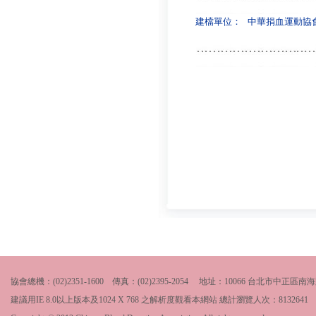
建檔單位：
中華捐血運動協
協會總機：(02)2351-1600 傳真：(02)2395-2054 地址：10066 台北市中
建議用IE 8.0以上版本及1024 X 768 之解析度觀看本網站 總計瀏覽人次：
8132641