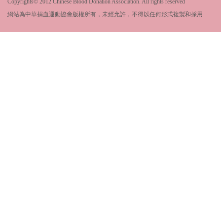
Copyrights© 2012 Chinese Blood Donation Association. All rights reserved
網站為中華捐血運動協會版權所有，未經允許，不得以任何形式複製和採用