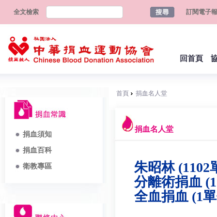
全文檢索
訂閱電子
回首頁
首頁
捐血名人堂
捐血名人堂
捐血須知
捐血百科
朱昭林 (1102
衛教專區
分離術捐血 (1
全血捐血 (1單