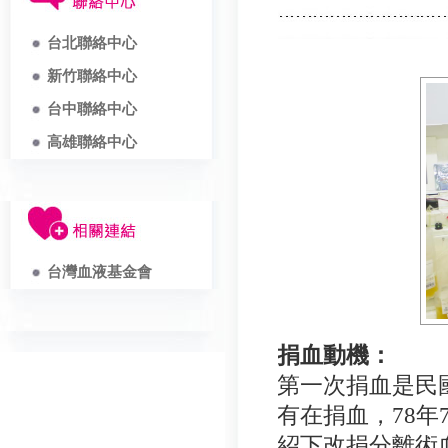
台北聯絡中心
新竹聯絡中心
台中聯絡中心
高雄聯絡中心
台灣血液基金會
捐血動機：
第一次捐血是民
有在捐血，78
紹下改捐分離術