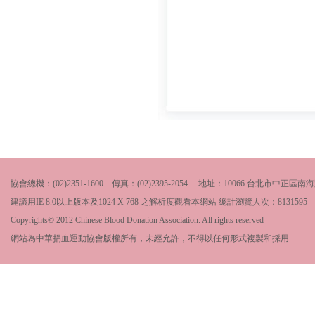
協會總機：(02)2351-1600 傳真：(02)2395-2054 地址：10066 台北市中
建議用IE 8.0以上版本及1024 X 768 之解析度觀看本網站 總計瀏覽人次：
8131595
Copyrights© 2012 Chinese Blood Donation Association. All rights reserved
網站為中華捐血運動協會版權所有，未經允許，不得以任何形式複製和採用