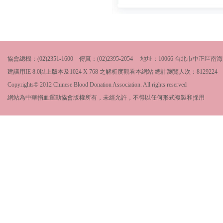
協會總機：(02)2351-1600 傳真：(02)2395-2054 地址：10066 台北市中
建議用IE 8.0以上版本及1024 X 768 之解析度觀看本網站 總計瀏覽人次：
8129224
Copyrights© 2012 Chinese Blood Donation Association. All rights reserved
網站為中華捐血運動協會版權所有，未經允許，不得以任何形式複製和採用