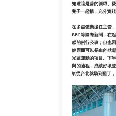
知道這是善的循環、愛
兒子一起捐，充分實踐
在多媒體業擔任主管
BBC等國際新聞，在
感的例行公事；但也
健康而可以捐血的狀態
光蘊運動的項目。下
與的過程，成績好壞並
氣從台北就騎到墾丁，