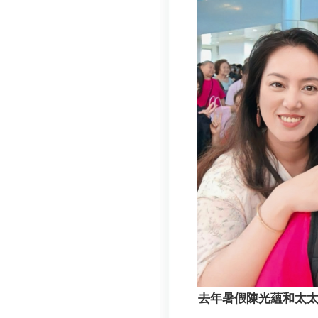
去年暑假陳光蘊和太