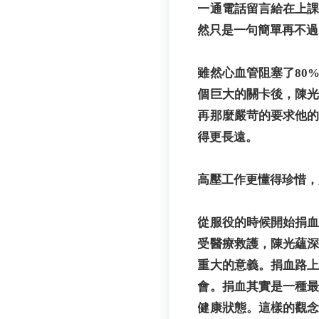
一通電話留言給在上
然只是一句簡單再不過
雖然心血管阻塞了80
個巨大的關卡後，陳
再那麼嚴苛的要求他
得更長遠。
高壓工作更懂得珍惜，
從服役的時候開始捐
受醫療救護，陳光蘊
重大的意義。捐血路
會。捐血其實是一種
健康狀態。這樣的觀