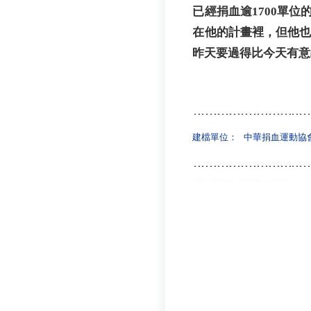
已經捐血逾1700單
在他的計畫裡，但他
昨天要過得比今天有意
建檔單位：
中華捐血運動協