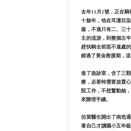
去年11月2號，正在
十餘年，他在耳濡目
服，不過只有二、三
主的流淚，到整個左
趕快騎去前面不遠處
錯過了黃金救援期，這
進了急診室，含了三
療，必要時需要放置
院工作，不想驚動她
來辦理手續。
但當醫生開出了病危
著自己才讀國小五年