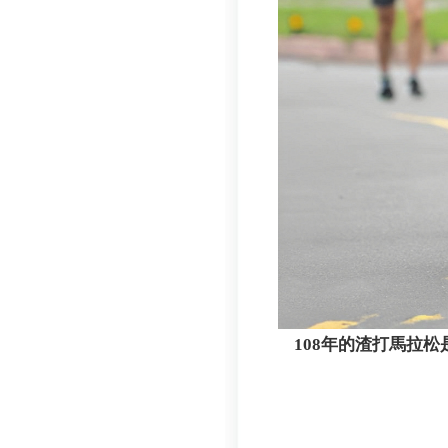
108年的渣打馬拉