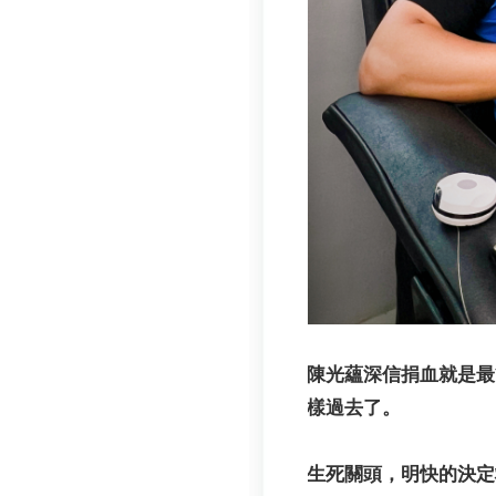
陳光蘊深信捐血就是最
樣過去了。
生死關頭，明快的決定