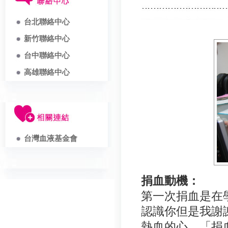
台北聯絡中心
新竹聯絡中心
台中聯絡中心
高雄聯絡中心
台灣血液基金會
捐血動機：
第一次捐血是在
認識你但是我謝
熱血的心，「捐