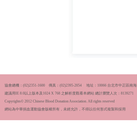
協會總機：(02)2351-1600 傳真：(02)2395-2054 地址：10066 台北市中
建議用IE 8.0以上版本及1024 X 768 之解析度觀看本網站 總計瀏覽人次：
8139271
Copyrights© 2012 Chinese Blood Donation Association. All rights reserved
網站為中華捐血運動協會版權所有，未經允許，不得以任何形式複製和採用