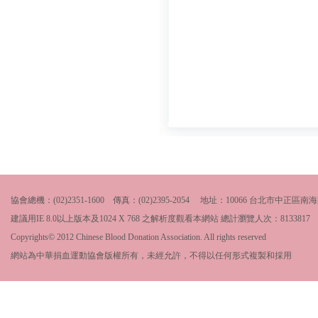
協會總機：(02)2351-1600 傳真：(02)2395-2054 地址：10066 台北市中
建議用IE 8.0以上版本及1024 X 768 之解析度觀看本網站 總計瀏覽人次：
8133817
Copyrights© 2012 Chinese Blood Donation Association. All rights reserved
網站為中華捐血運動協會版權所有，未經允許，不得以任何形式複製和採用