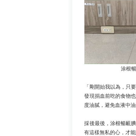
涂根
「剛開始我以為，只要
發現捐血前吃的食物
度油膩，避免血液中油
採後最後，涂根暢靦
有這樣無私的心，才能