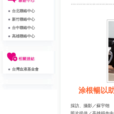
台北聯絡中心
新竹聯絡中心
台中聯絡中心
高雄聯絡中心
台灣血液基金會
涂根暢以
採訪、攝影／蘇宇翎
照片提供／高雄捐血中