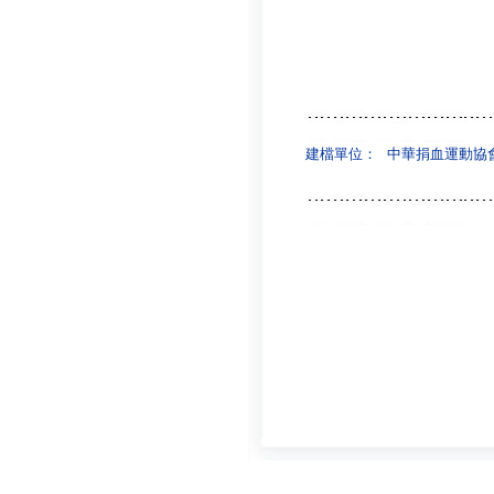
建檔單位：
中華捐血運動協