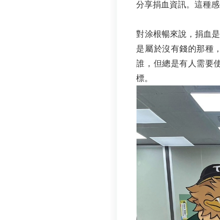
分享捐血資訊。這種感
對涂根暢來說，捐血
是屬於沒有錢的那種
誰，但總是有人需要
標。