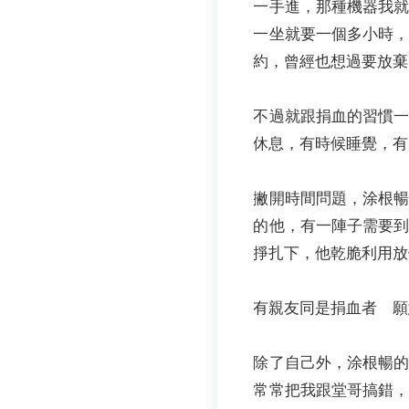
一手進，那種機器我
一坐就要一個多小時
約，曾經也想過要放棄
不過就跟捐血的習慣
休息，有時候睡覺，有
撇開時間問題，涂根
的他，有一陣子需要
掙扎下，他乾脆利用放
有親友同是捐血者 願
除了自己外，涂根暢
常常把我跟堂哥搞錯