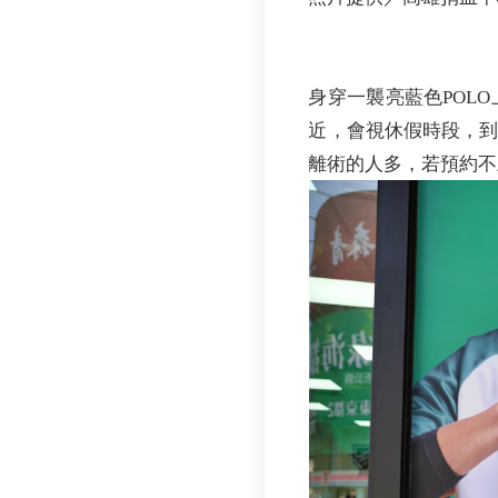
身穿一襲亮藍色POL
近，會視休假時段，
離術的人多，若預約不