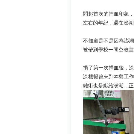
問起首次的捐血印象，
左右的年紀，還在澎湖
不知道是不是因為澎
被帶到學校一間空教室
捐了第一次捐血後，
涂根暢曾來到本島工
離術也是獻給澎湖，正