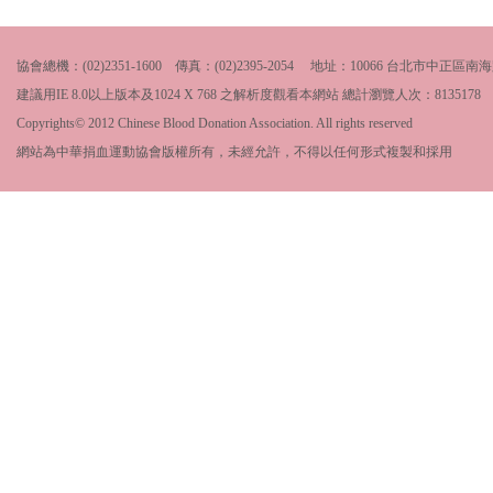
協會總機：(02)2351-1600 傳真：(02)2395-2054 地址：10066 台北市中
建議用IE 8.0以上版本及1024 X 768 之解析度觀看本網站 總計瀏覽人次：
8135178
Copyrights© 2012 Chinese Blood Donation Association. All rights reserved
網站為中華捐血運動協會版權所有，未經允許，不得以任何形式複製和採用