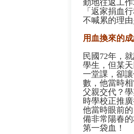
勤地往返工作
「返家捐血行
不喊累的理由
用血換來的成
民國72年，
學生，但某天
一堂課，卻讓
數，他當時相
父親交代？學
時學校正推廣
他當時眼前的
備非常陽春的
第一袋血！