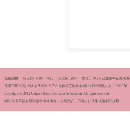
協會總機：(02)2351-1600 傳真：(02)2395-2054 地址：10066 台北市中
建議用IE 8.0以上版本及1024 X 768 之解析度觀看本網站 總計瀏覽人次：
8133976
Copyrights© 2012 Chinese Blood Donation Association. All rights reserved
網站為中華捐血運動協會版權所有，未經允許，不得以任何形式複製和採用