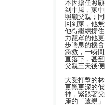
本因擔任照顧
到中風，家中
照顧父親；同
回到家，他無
他得繼續撐住
力籠罩的他更
步喘息的機會
急救，一瞬間
直落下，甚至
父親三天後便
大受打擊的林
更黑更深的低
神，緊跟著父
產的「遠親」