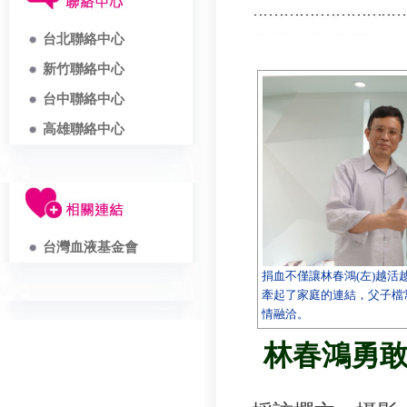
台北聯絡中心
新竹聯絡中心
台中聯絡中心
高雄聯絡中心
台灣血液基金會
捐血不僅讓林春鴻(左)越活
牽起了家庭的連結，父子檔
情融洽。
林春鴻勇敢