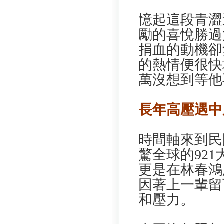
憶起這段青澀
勵的喜悅勝過
捐血的動機卻
的熱情便很快
萬沒想到等他
長年高壓遇中
時間軸來到民
驚全球的92
更是在林春鴻
因著上一輩留
和壓力。