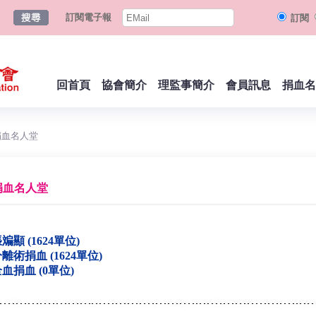
訂閱電子報
訂閱
回首頁
協會簡介
理監事簡介
會員訊息
捐血名
捐血名人堂
捐血名人堂
斒顯 (1624單位)
離術捐血 (1624單位)
血捐血 (0單位)