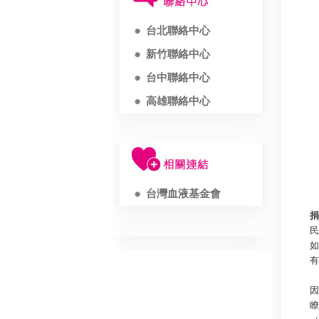
台北聯絡中心
新竹聯絡中心
台中聯絡中心
高雄聯絡中心
台灣血液基金會
捐
民
如
有
因
瞭