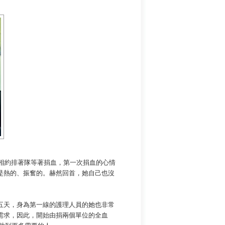
們相約排著隊等著捐血，第一次捐血的心情
是熱的、振奮的。赫然回首，她自己也沒
五天，身為第一線的護理人員的她也非常
需求，因此，開始由捐兩個單位的全血