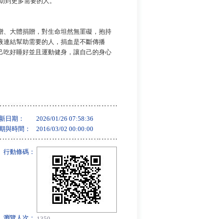
幫助到更多需要的人。
贈、大體捐贈，對生命坦然無罣礙，抱持
液連結幫助需要的人，捐血是不斷傳播
己吃好睡好並且運動健身，讓自己的身心
新日期：
2026/01/26 07:58:36
期與時間：
2016/03/02 00:00:00
行動條碼：
瀏覽人次：
1350