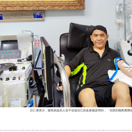
呂仁勇表示，雖然捐血的人並不知道自己的血會被誰用到，「但想到能夠實際