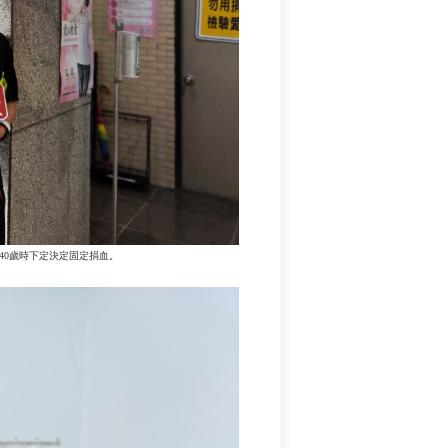
40歲時下定決定固定捐血。