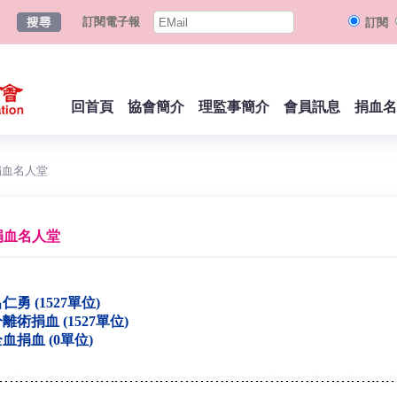
訂閱電子報
訂閱
回首頁
協會簡介
理監事簡介
會員訊息
捐血名
捐血名人堂
捐血名人堂
仁勇 (1527單位)
離術捐血 (1527單位)
血捐血 (0單位)