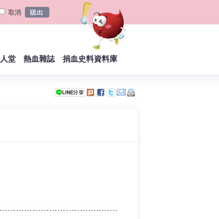
取消
人堂
熱血雜誌
捐血史料資料庫