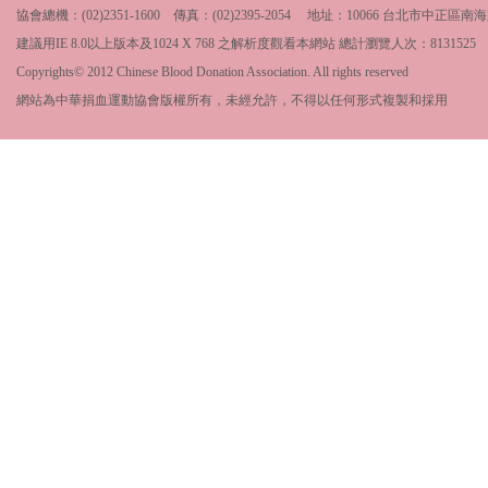
協會總機：(02)2351-1600 傳真：(02)2395-2054 地址：10066 台北市中
建議用IE 8.0以上版本及1024 X 768 之解析度觀看本網站 總計瀏覽人次：
8131525
Copyrights© 2012 Chinese Blood Donation Association. All rights reserved
網站為中華捐血運動協會版權所有，未經允許，不得以任何形式複製和採用