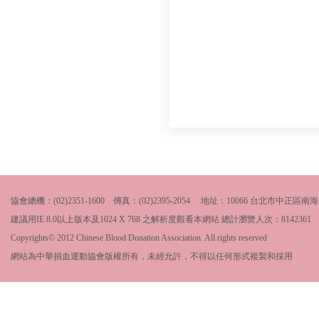
協會總機：(02)2351-1600 傳真：(02)2395-2054 地址：10066 台北市中
建議用IE 8.0以上版本及1024 X 768 之解析度觀看本網站 總計瀏覽人次：
8142361
Copyrights© 2012 Chinese Blood Donation Association. All rights reserved
網站為中華捐血運動協會版權所有，未經允許，不得以任何形式複製和採用