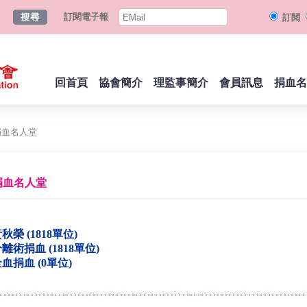
訂閱電子報
訂閱
回首頁
協會簡介
理監事簡介
會員訊息
捐血名
捐血名人堂
捐血名人堂
秋榮 (1818單位)
離術捐血 (1818單位)
血捐血 (0單位)