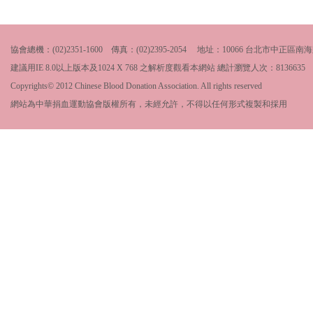
協會總機：(02)2351-1600 傳真：(02)2395-2054 地址：10066 台北市中
建議用IE 8.0以上版本及1024 X 768 之解析度觀看本網站 總計瀏覽人次：
8136635
Copyrights© 2012 Chinese Blood Donation Association. All rights reserved
網站為中華捐血運動協會版權所有，未經允許，不得以任何形式複製和採用