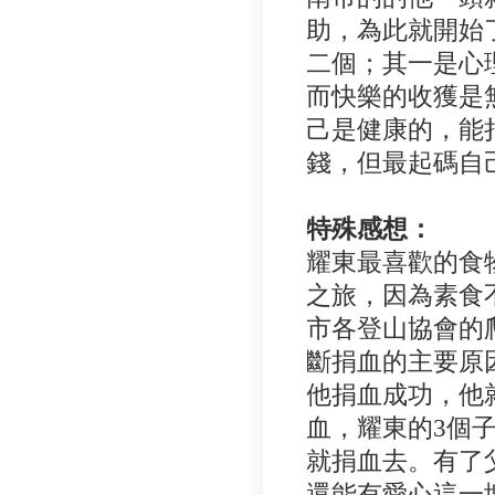
助，為此就開始
二個；其一是心
而快樂的收獲是
己是健康的，能
錢，但最起碼自
特殊感想：
耀東最喜歡的食
之旅，因為素食
市各登山協會的
斷捐血的主要原
他捐血成功，他
血，耀東的3個
就捐血去。有了
還能有愛心這一