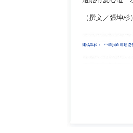
（撰文／張坤杉
建檔單位：
中華捐血運動協