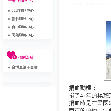
台北聯絡中心
新竹聯絡中心
台中聯絡中心
高雄聯絡中心
台灣血液基金會
捐血動機：
捐了42年的楊
捐血時是在民國
南市的的他一頭