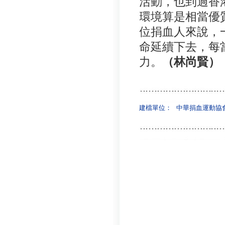
活動，也到過香
環境算是相當優
位捐血人來說，
命延續下去，每
力。
（林尚賢）
建檔單位：
中華捐血運動協