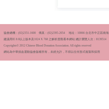
協會總機：(02)2351-1600 傳真：(02)2395-2054 地址：10066 台北市中
建議用IE 8.0以上版本及1024 X 768 之解析度觀看本網站 總計瀏覽人次：
8139514
Copyrights© 2012 Chinese Blood Donation Association. All rights reserved
網站為中華捐血運動協會版權所有，未經允許，不得以任何形式複製和採用