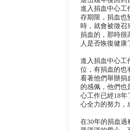
進入捐血中心工
存期限，捐血也
時，就會被徵召
捐血的，那時很
人是否恢復健康
進入捐血中心工
位，有捐血的也
看著他們舉辦捐
的感佩，他們也
心工作已經
18
年
心全力的努力，
在
30
年的捐血過