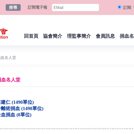
訂閱電子報
訂閱
回首頁
協會簡介
理監事簡介
會員訊息
捐血名
捐血名人堂
捐血名人堂
建仁 (1490單位)
離術捐血 (1490單位)
血捐血 (0單位)