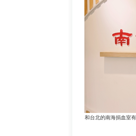
和台北的南海捐血室