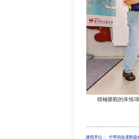
積極樂觀的朱恪
建檔單位：
中華捐血運動協