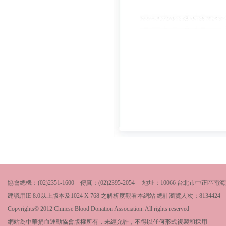
協會總機：(02)2351-1600 傳真：(02)2395-2054 地址：10066 台北市中
建議用IE 8.0以上版本及1024 X 768 之解析度觀看本網站 總計瀏覽人次：
8134424
Copyrights© 2012 Chinese Blood Donation Association. All rights reserved
網站為中華捐血運動協會版權所有，未經允許，不得以任何形式複製和採用