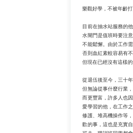
樂觀好學，不被年齡打
目前在抽水站服務的
水閘門是值班時要注
不能鬆懈。由於工作
否則血紅素較容易有
但現在已經沒有這樣的
從退伍後至今，三十
但無論從事什麼行業
而更豐富，許多人也
愛學習的他，在工作
修護、堆高機操作等，
歡的事，這也是充實