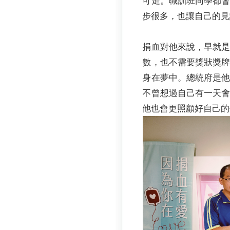
可走。職訓班同學都
步很多，也讓自己的見
捐血對他來說，早就
數，也不需要獎狀獎
身在夢中。總統府是
不曾想過自己有一天
他也會更照顧好自己的