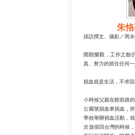
朱恪
採訪撰文、攝影／周永
開朗樂觀，工作之餘
真、努力的抓住任何一
捐血就是生活，不求回
小時候父親在館前路
公園號捐血車捐血，
學校舉辦捐血活動，
次放假回台灣的時候