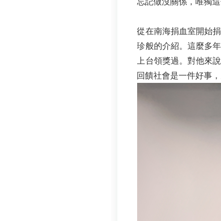
忘記做沒關係，唯獨這
從在南海捐血室開始
珍般的介紹。這麼多
上台領獎過。對他來
回饋社會是一件好事，