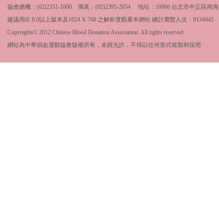
協會總機：(02)2351-1600 傳真：(02)2395-2054 地址：10066 台北市中
建議用IE 8.0以上版本及1024 X 768 之解析度觀看本網站 總計瀏覽人次：
8134945
Copyrights© 2012 Chinese Blood Donation Association. All rights reserved
網站為中華捐血運動協會版權所有，未經允許，不得以任何形式複製和採用