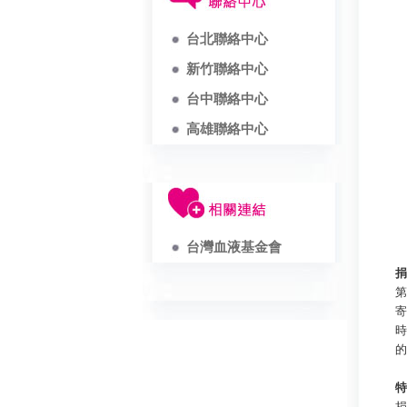
台北聯絡中心
新竹聯絡中心
台中聯絡中心
高雄聯絡中心
台灣血液基金會
捐
第
寄
時
的
特
捐