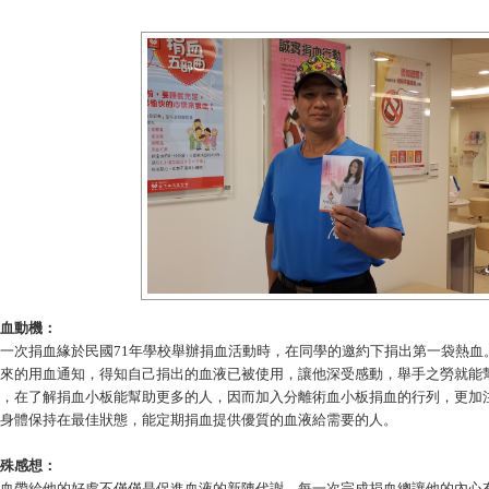
血動機：
一次捐血緣於民國
71年學校舉辦捐血活動時，在同學的邀約下捐出第一袋熱血
來的用血通知，得知自己捐出的血液已被使用，讓他深受感動，舉手之勞就能
，在了解捐血小板能幫助更多的人，因而加入分離術血小板捐血的行列，更加
身體保持在最佳狀態，能定期捐血提供優質的血液給需要的人。
殊感想：
血帶給他的好處不僅僅是促進血液的新陳代謝，每一次完成捐血總讓他的內心