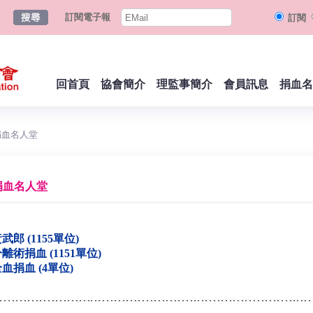
訂閱電子報
訂閱
回首頁
協會簡介
理監事簡介
會員訊息
捐血名
捐血名人堂
捐血名人堂
武郎 (1155單位)
離術捐血 (1151單位)
血捐血 (4單位)