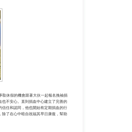
爭取休假的機會跟著大伙一起報名挽袖捐
血也不安心。直到捐血中心建立了完善的
的信任和認同，他也開始有定期捐血的行
，除了在心中暗自祝福其早日康復，幫助