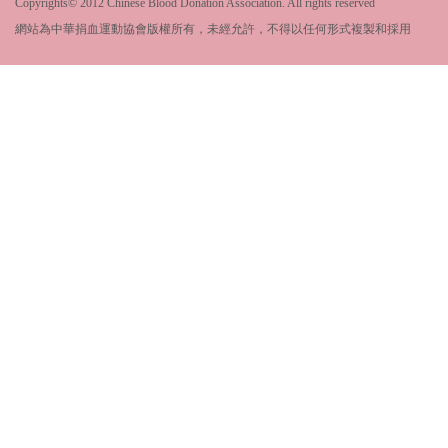
Copyrights© 2012 Chinese Blood Donation Association. All rights reserved
網站為中華捐血運動協會版權所有，未經允許，不得以任何形式複製和採用