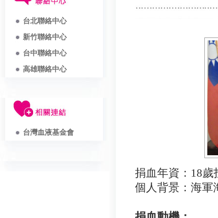
台北聯絡中心
新竹聯絡中心
台中聯絡中心
高雄聯絡中心
台灣血液基金會
捐血年資：
18
個人背景：海軍
捐血動機：