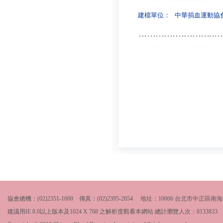
建檔單位：
中華捐血運動協
協會總機：(02)2351-1600 傳真：(02)2395-2054 地址：10066 台北市中
建議用IE 8.0以上版本及1024 X 768 之解析度觀看本網站 總計瀏覽人次：
8133833