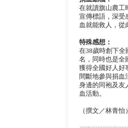
在就讀旗山農工
宣傳標語，深受
血就能救人，從
特殊感想：
在
38歲時創下
名，同時也是全國
獲得全國好人好
間斷地參與捐血
身邊的同袍及友
血活動。
（撰文／林青怡