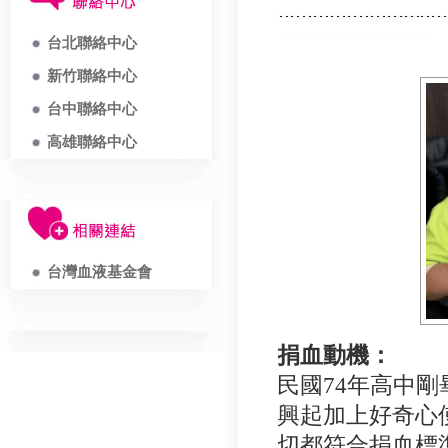
台北聯絡中心
新竹聯絡中心
台中聯絡中心
高雄聯絡中心
台灣血液基金會
捐血動機：
民國
74年高中
興起加上好奇心
切都符合捐血標