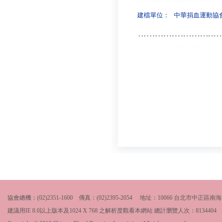
建檔單位：
中華捐血運動協
協會總機：(02)2351-1600 傳真：(02)2395-2054 地址：10066 台北市中
建議用IE 8.0以上版本及1024 X 768 之解析度觀看本網站 總計瀏覽人次：
8134404