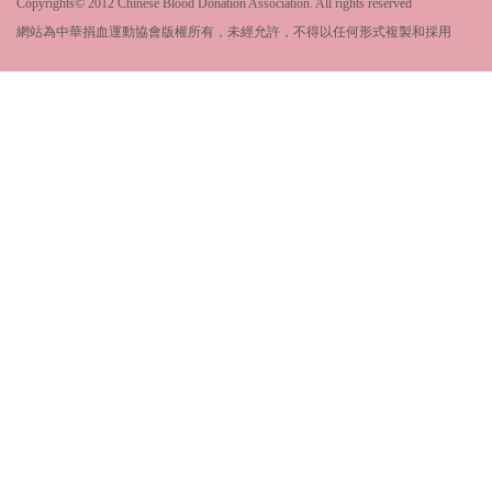
Copyrights© 2012 Chinese Blood Donation Association. All rights reserved
網站為中華捐血運動協會版權所有，未經允許，不得以任何形式複製和採用