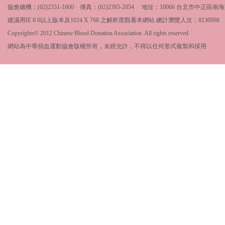
協會總機：(02)2351-1600 傳真：(02)2395-2054 地址：10066 台北市中
建議用IE 8.0以上版本及1024 X 768 之解析度觀看本網站 總計瀏覽人次：
8130998
Copyrights© 2012 Chinese Blood Donation Association. All rights reserved
網站為中華捐血運動協會版權所有，未經允許，不得以任何形式複製和採用