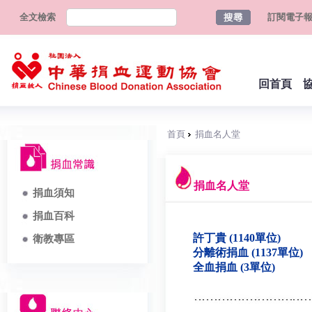
全文檢索
訂閱電子
回首頁
首頁
捐血名人堂
捐血名人堂
捐血須知
捐血百科
許丁貴 (1140單位)
衛教專區
分離術捐血 (1137單位)
全血捐血 (3單位)