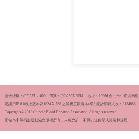
協會總機：(02)2351-1600 傳真：(02)2395-2054 地址：10066 台北市中
建議用IE 8.0以上版本及1024 X 768 之解析度觀看本網站 總計瀏覽人次：
8134886
Copyrights© 2012 Chinese Blood Donation Association. All rights reserved
網站為中華捐血運動協會版權所有，未經允許，不得以任何形式複製和採用