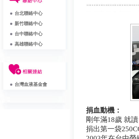
台北聯絡中心
新竹聯絡中心
台中聯絡中心
高雄聯絡中心
台灣血液基金會
捐血動機：
剛年滿18歲 
捐出第一袋250
2003年在台