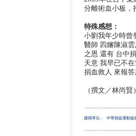
分離術血小板，
特殊感想：
小劉我年少時曾發
醫師 四嬸陳淑雲
之恩 還有 台中
天意 我早已不在
捐血救人 來報答
（撰文／林尚賢
建檔單位：
中華捐血運動協