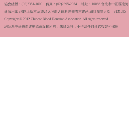
協會總機：(02)2351-1600 傳真：(02)2395-2054 地址：10066 台北市中
建議用IE 8.0以上版本及1024 X 768 之解析度觀看本網站 總計瀏覽人次：
8131595
Copyrights© 2012 Chinese Blood Donation Association. All rights reserved
網站為中華捐血運動協會版權所有，未經允許，不得以任何形式複製和採用