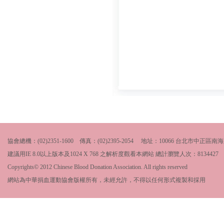
協會總機：(02)2351-1600 傳真：(02)2395-2054 地址：10066 台北市中
建議用IE 8.0以上版本及1024 X 768 之解析度觀看本網站 總計瀏覽人次：
8134427
Copyrights© 2012 Chinese Blood Donation Association. All rights reserved
網站為中華捐血運動協會版權所有，未經允許，不得以任何形式複製和採用