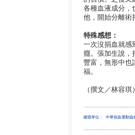
各種血液成分，
他，開始分離術
特殊感想：
一次沒捐血就感
癮。張加生說，
豐富，無形中也
福。
（撰文／林容琪
建檔單位：
中華捐血運動協