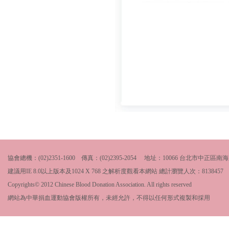
協會總機：(02)2351-1600 傳真：(02)2395-2054 地址：10066 台北市中
建議用IE 8.0以上版本及1024 X 768 之解析度觀看本網站 總計瀏覽人次：
8138457
Copyrights© 2012 Chinese Blood Donation Association. All rights reserved
網站為中華捐血運動協會版權所有，未經允許，不得以任何形式複製和採用