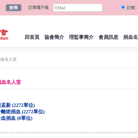
訂閱電子報
訂閱
回首頁
協會簡介
理監事簡介
會員訊息
捐血名
捐血名人堂
捐血名人堂
孟新 (2272單位)
離術捐血 (2272單位)
血捐血 (0單位)