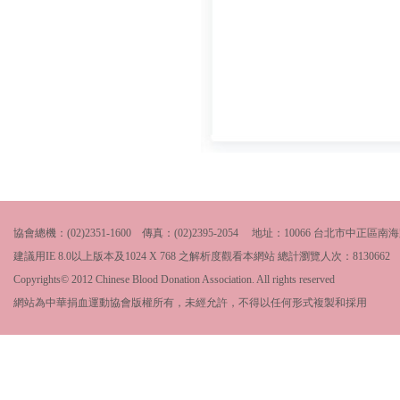
協會總機：(02)2351-1600 傳真：(02)2395-2054 地址：10066 台北市中
建議用IE 8.0以上版本及1024 X 768 之解析度觀看本網站 總計瀏覽人次：
8130662
Copyrights© 2012 Chinese Blood Donation Association. All rights reserved
網站為中華捐血運動協會版權所有，未經允許，不得以任何形式複製和採用