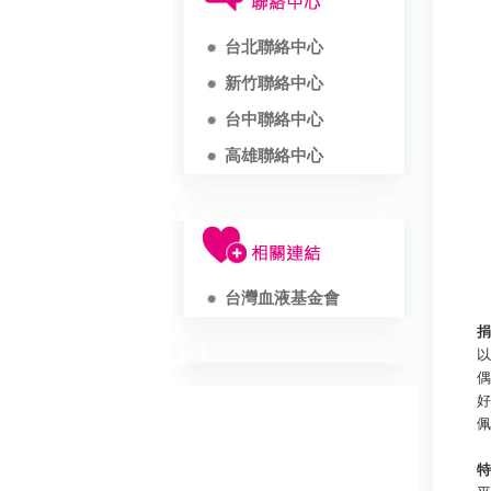
台北聯絡中心
新竹聯絡中心
台中聯絡中心
高雄聯絡中心
台灣血液基金會
捐
以
偶
好
佩
特