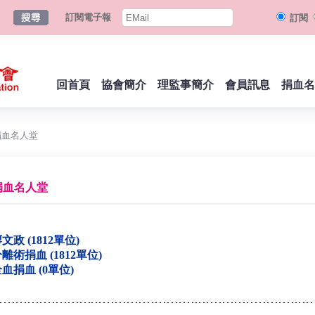
訂閱電子報
訂閱
回首頁
協會簡介
理監事簡介
會員訊息
捐血名
捐血名人堂
捐血名人堂
文政 (1812單位)
離術捐血 (1812單位)
血捐血 (0單位)