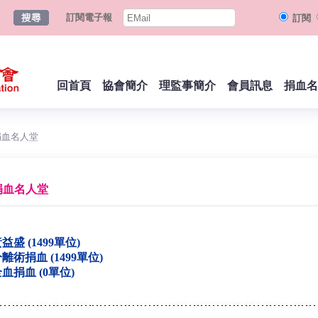
訂閱電子報
訂閱
回首頁
協會簡介
理監事簡介
會員訊息
捐血名
捐血名人堂
捐血名人堂
益盛 (1499單位)
離術捐血 (1499單位)
血捐血 (0單位)