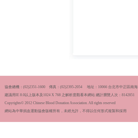
協會總機：(02)2351-1600 傳真：(02)2395-2054 地址：10066 台北市中
建議用IE 8.0以上版本及1024 X 768 之解析度觀看本網站 總計瀏覽人次：
8142851
Copyrights© 2012 Chinese Blood Donation Association. All rights reserved
網站為中華捐血運動協會版權所有，未經允許，不得以任何形式複製和採用