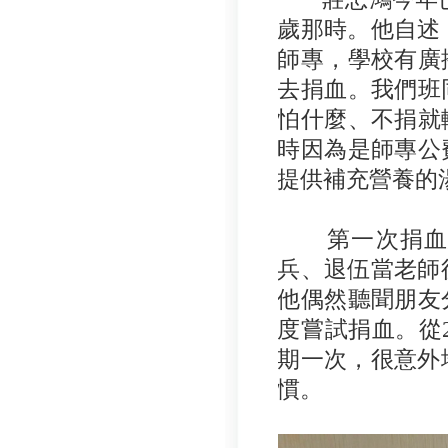
歲那時。他自述
師專，學校有廣
去捐血。我們班
怕什麼、不捐就
時因為是師專公
提供補充營養的
第一次捐血經
兵、退伍當老師
他偶然聽聞朋友
度嘗試捐血。從25
期一次，很意外
慣。