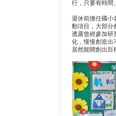
行，只要有時間
退休前擔任國小
動項目，大部分
透露曾經參加研
化，慢慢創造出
居然能開創出百