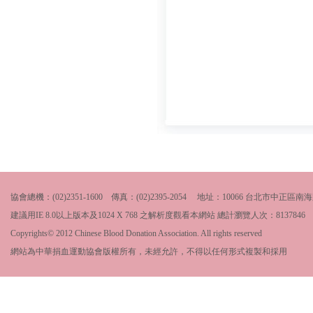
協會總機：(02)2351-1600 傳真：(02)2395-2054 地址：10066 台北市中
建議用IE 8.0以上版本及1024 X 768 之解析度觀看本網站 總計瀏覽人次：
8137846
Copyrights© 2012 Chinese Blood Donation Association. All rights reserved
網站為中華捐血運動協會版權所有，未經允許，不得以任何形式複製和採用