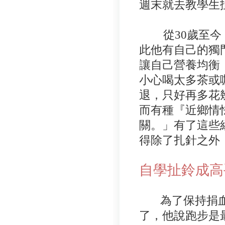
週末就去教學生
從30歲至今，
此他有自己的獨
讓自己營養均衡
小心喝太多茶或
退，只好再多花
而有種『近鄉情
關。」有了這些
得除了扎針之外
自學扯鈴成高
為了保持捐血
了，他說跑步是